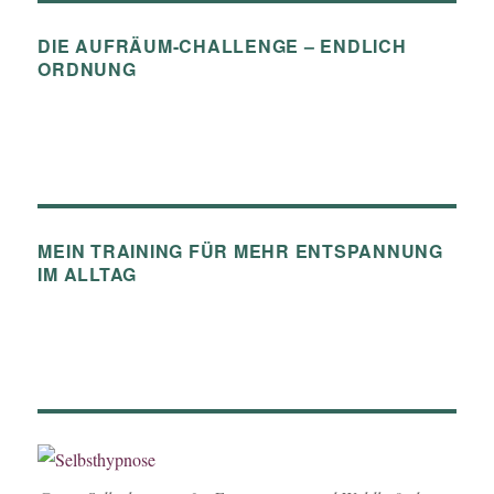
DIE AUFRÄUM-CHALLENGE – ENDLICH
ORDNUNG
MEIN TRAINING FÜR MEHR ENTSPANNUNG
IM ALLTAG