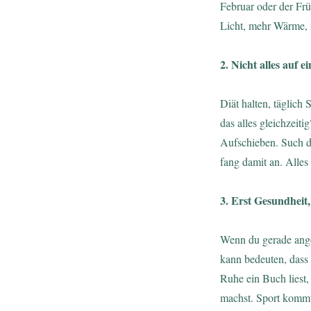
Februar oder der Frü
Licht, mehr Wärme, 
2. Nicht alles auf ei
Diät halten, täglich 
das alles gleichzeit
Aufschieben. Such di
fang damit an. Alle
3. Erst Gesundheit
Wenn du gerade anges
kann bedeuten, dass 
Ruhe ein Buch liest,
machst. Sport kommt