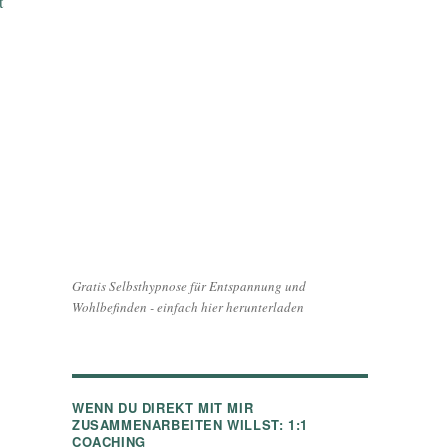
t
Gratis Selbsthypnose für Entspannung und
Wohlbefinden - einfach hier herunterladen
WENN DU DIREKT MIT MIR
ZUSAMMENARBEITEN WILLST: 1:1
COACHING