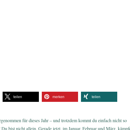
teilen
merken
teilen
orgenommen für dieses Jahr – und trotzdem kommt du einfach nicht so
? Du bist nicht allein. Gerade jetzt, im Januar, Februar und März, kämpf