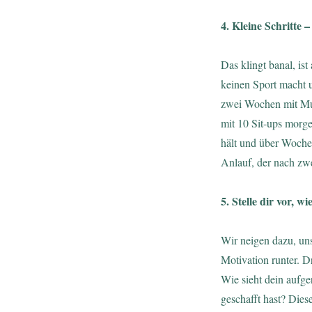
4. Kleine Schritte –
Das klingt banal, is
keinen Sport macht u
zwei Wochen mit Musk
mit 10 Sit-ups morg
hält und über Wochen
Anlauf, der nach zw
5. Stelle dir vor, wi
Wir neigen dazu, un
Motivation runter. D
Wie sieht dein aufg
geschafft hast? Dies