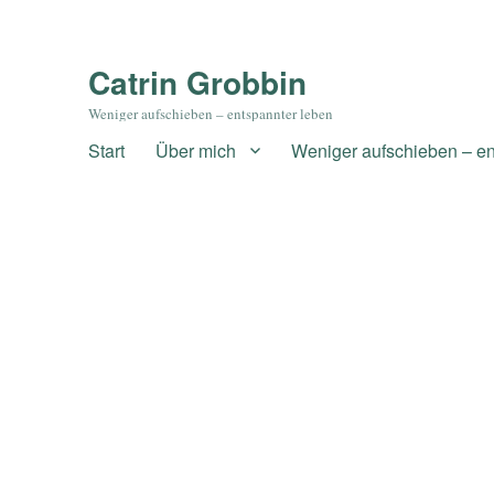
Catrin Grobbin
Weniger aufschieben – entspannter leben
Start
Über mich
Weniger aufschieben – en