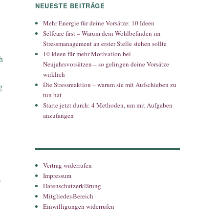
NEUESTE BEITRÄGE
Mehr Energie für deine Vorsätze: 10 Ideen
Selfcare first – Warum dein Wohlbefinden im
Stressmanagement an erster Stelle stehen sollte
10 Ideen für mehr Motivation bei
h
Neujahrsvorsätzen – so gelingen deine Vorsätze
wirklich
Die Stressreaktion – warum sie mit Aufschieben zu
g
tun hat
Starte jetzt durch: 4 Methoden, um mit Aufgaben
anzufangen
Vertrag widerrufen
Impressum
?
Datenschutzerklärung
Mitglieder-Bereich
Einwilligungen widerrufen