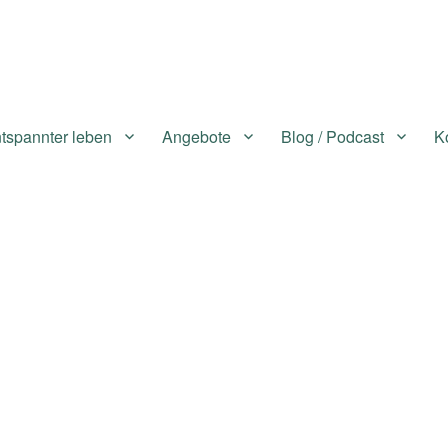
tspannter leben
Angebote
Blog / Podcast
K