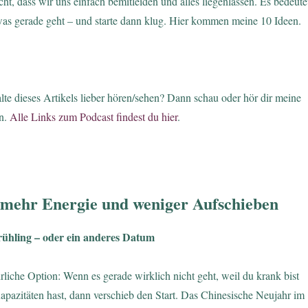
cht, dass wir uns einfach bemitleiden und alles liegenlassen. Es bedeute
, was gerade geht – und starte dann klug. Hier kommen meine 10 Ideen.
lte dieses Artikels lieber hören/sehen? Dann schau oder hör dir meine
n.
Alle Links zum Podcast findest du hier
.
r mehr Energie und weniger Aufschieben
rühling – oder ein anderes Datum
hrliche Option: Wenn es gerade wirklich nicht geht, weil du krank bist
apazitäten hast, dann verschieb den Start. Das Chinesische Neujahr im