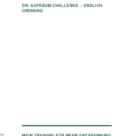
DIE AUFRÄUM-CHALLENGE – ENDLICH
ORDNUNG
en
MEIN TRAINING FÜR MEHR ENTSPANNUNG