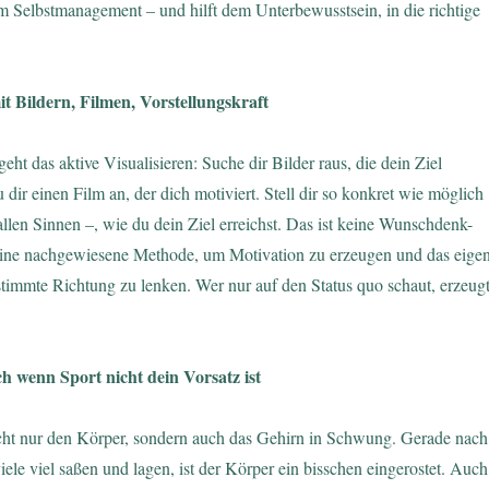
m Selbstmanagement – und hilft dem Unterbewusstsein, in die richtige
mit Bildern, Filmen, Vorstellungskraft
geht das aktive Visualisieren: Suche dir Bilder raus, die dein Ziel
 dir einen Film an, der dich motiviert. Stell dir so konkret wie möglich
allen Sinnen –, wie du dein Ziel erreichst. Das ist keine Wunschdenk-
ine nachgewiesene Methode, um Motivation zu erzeugen und das eige
stimmte Richtung zu lenken. Wer nur auf den Status quo schaut, erzeug
h wenn Sport nicht dein Vorsatz ist
ht nur den Körper, sondern auch das Gehirn in Schwung. Gerade nach
iele viel saßen und lagen, ist der Körper ein bisschen eingerostet. Auch