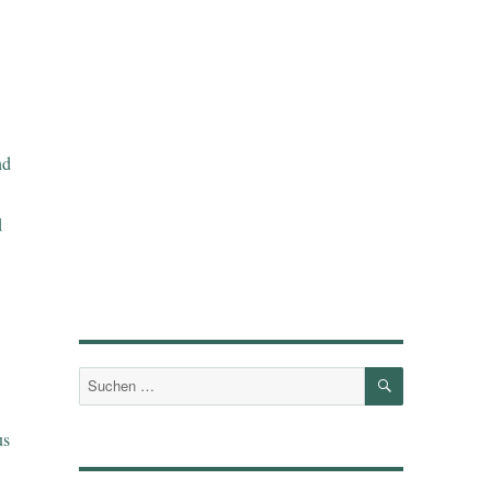
nd
d
SUCHEN
Suchen
nach:
us