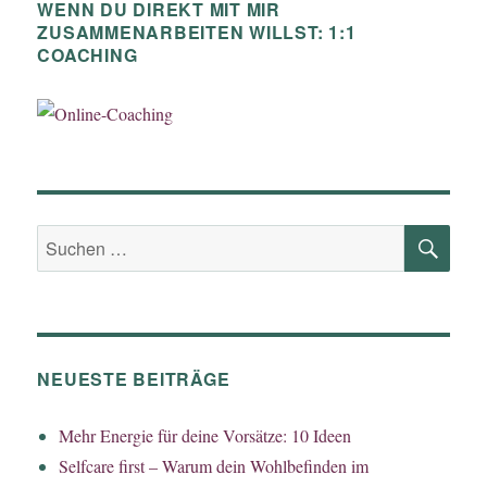
WENN DU DIREKT MIT MIR
ZUSAMMENARBEITEN WILLST: 1:1
COACHING
SU
Suchen
nach:
NEUESTE BEITRÄGE
Mehr Energie für deine Vorsätze: 10 Ideen
Selfcare first – Warum dein Wohlbefinden im