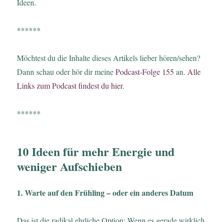
Ideen.
******
Möchtest du die Inhalte dieses Artikels lieber hören/sehen?
Dann schau oder hör dir meine
Podcast-Folge 155
an.
Alle
Links zum Podcast findest du hier
.
******
10 Ideen für mehr Energie und
weniger Aufschieben
1. Warte auf den Frühling – oder ein anderes Datum
Das ist die radikal ehrliche Option: Wenn es gerade wirklich