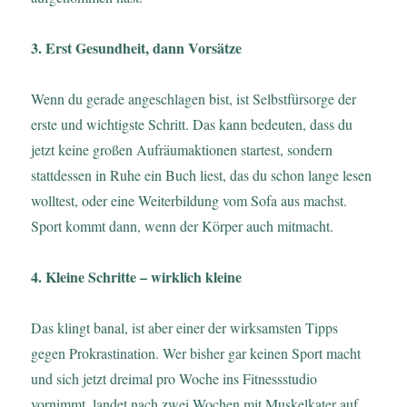
3. Erst Gesundheit, dann Vorsätze
Wenn du gerade angeschlagen bist, ist Selbstfürsorge der
erste und wichtigste Schritt. Das kann bedeuten, dass du
jetzt keine großen Aufräumaktionen startest, sondern
stattdessen in Ruhe ein Buch liest, das du schon lange lesen
wolltest, oder eine Weiterbildung vom Sofa aus machst.
Sport kommt dann, wenn der Körper auch mitmacht.
4. Kleine Schritte – wirklich kleine
Das klingt banal, ist aber einer der wirksamsten Tipps
gegen Prokrastination. Wer bisher gar keinen Sport macht
und sich jetzt dreimal pro Woche ins Fitnessstudio
vornimmt, landet nach zwei Wochen mit Muskelkater auf