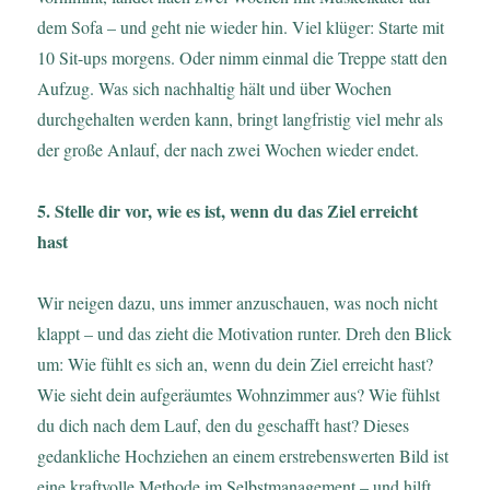
dem Sofa – und geht nie wieder hin. Viel klüger: Starte mit
10 Sit-ups morgens. Oder nimm einmal die Treppe statt den
Aufzug. Was sich nachhaltig hält und über Wochen
durchgehalten werden kann, bringt langfristig viel mehr als
der große Anlauf, der nach zwei Wochen wieder endet.
5. Stelle dir vor, wie es ist, wenn du das Ziel erreicht
hast
Wir neigen dazu, uns immer anzuschauen, was noch nicht
klappt – und das zieht die Motivation runter. Dreh den Blick
um: Wie fühlt es sich an, wenn du dein Ziel erreicht hast?
Wie sieht dein aufgeräumtes Wohnzimmer aus? Wie fühlst
du dich nach dem Lauf, den du geschafft hast? Dieses
gedankliche Hochziehen an einem erstrebenswerten Bild ist
eine kraftvolle Methode im Selbstmanagement – und hilft